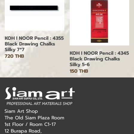
KOH I NOOR Pencil : 4355
Black Drawing Chalks
Silky 7*7
KOH I NOOR Pencil : 4345
720 THB
Black Drawing Chalks
Silky 5-6
150 THB
Siam Art Shop
The Old Siam Plaza Room
1st Floor / Room C1-17
12 Burapa Road,