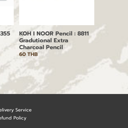
4355
KOH I NOOR Pencil : 8811
Gradutional Extra
Charcoal Pencil
60 THB
elivery Service
efund Policy