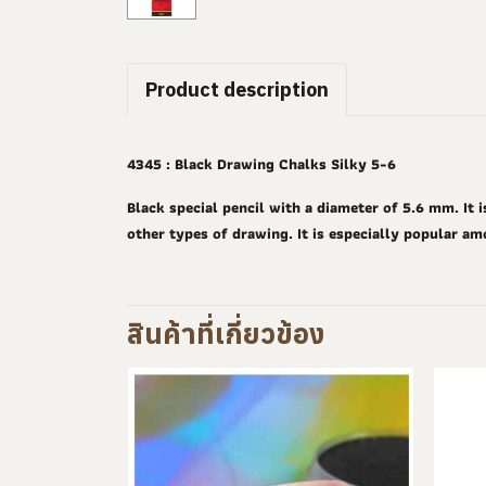
Product description
4345 : Black Drawing Chalks Silky 5-6
Black special pencil with a diameter of 5.6 mm. It is
other types of drawing. It is especially popular am
สินค้าที่เกี่ยวข้อง