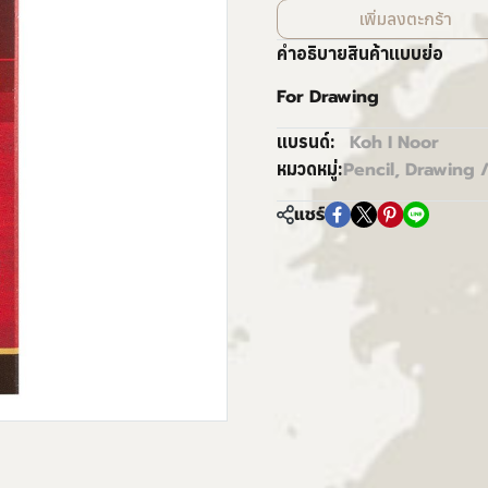
เพิ่มลงตะกร้า
คำอธิบายสินค้าแบบย่อ
For Drawing
Koh I Noor
แบรนด์:
Pencil, Drawing /
หมวดหมู่:
แชร์