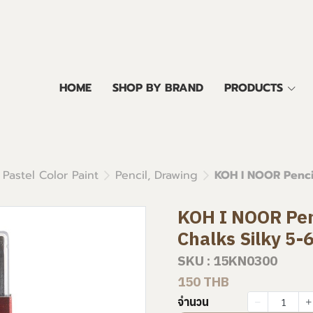
HOME
SHOP BY BRAND
PRODUCTS
 Pastel Color Paint
Pencil, Drawing
KOH I NOOR Pencil
KOH I NOOR Pen
Chalks Silky 5-
SKU : 15KN0300
150 THB
จำนวน