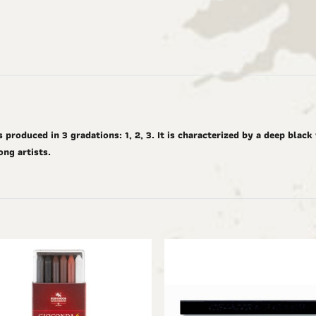
 produced in 3 gradations: 1, 2, 3. It is characterized by a deep black 
ong artists.