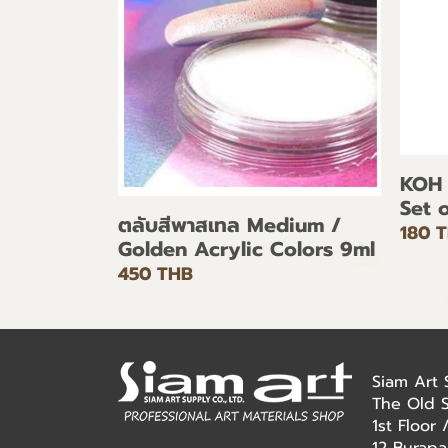
KOH 
Set 
ตลับสีพาสเทล Medium /
180 
Golden Acrylic Colors 9ml
450 THB
Siam Art
The Old 
1st Floor