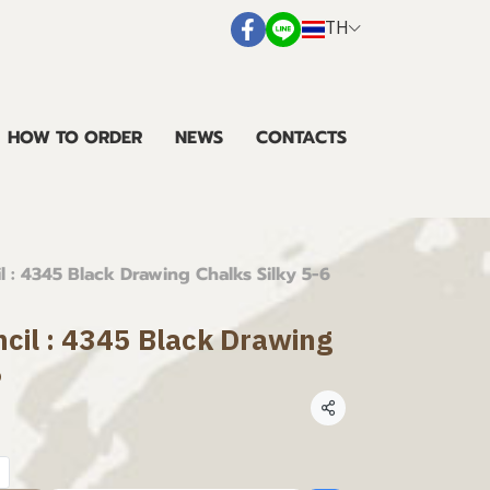
TH
HOW TO ORDER
NEWS
CONTACTS
 : 4345 Black Drawing Chalks Silky 5-6
cil : 4345 Black Drawing
6
แชร์