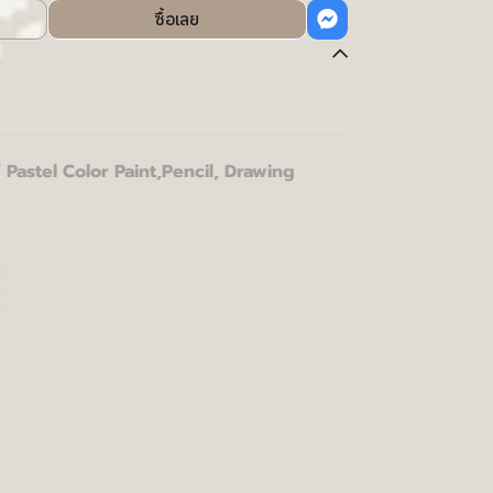
ซื้อเลย
 Pastel Color Paint
,
Pencil, Drawing