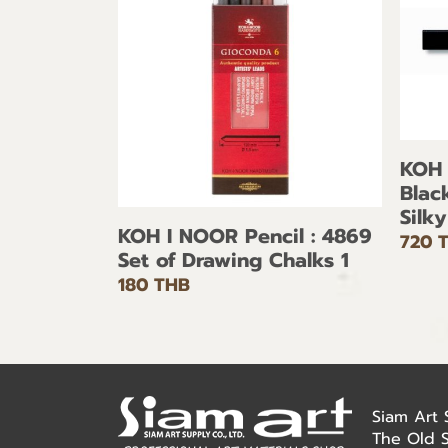
KOH 
Blac
Silky
KOH I NOOR Pencil : 4869
720 
Set of Drawing Chalks 1
180 THB
Siam Art
The Old 