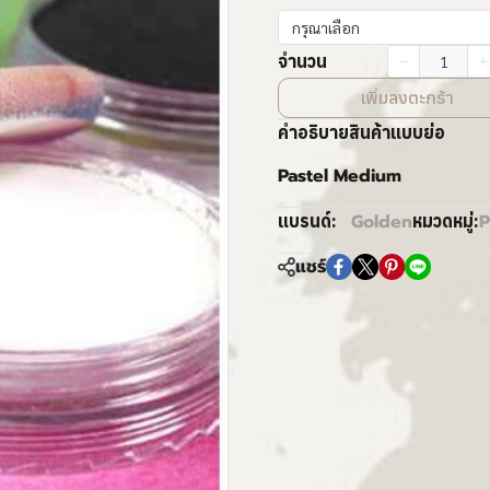
กรุณาเลือก
จำนวน
เพิ่มลงตะกร้า
คำอธิบายสินค้าแบบย่อ
Pastel Medium
Golden
P
แบรนด์:
หมวดหมู่:
แชร์