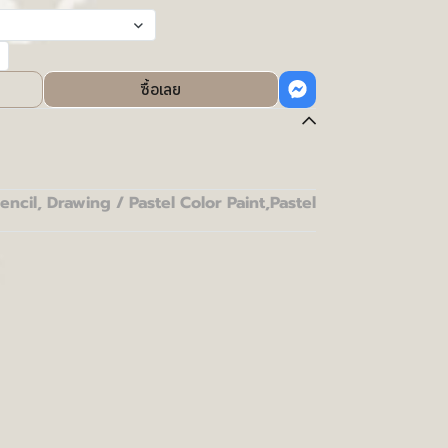
ซื้อเลย
encil, Drawing / Pastel Color Paint
,
Pastel