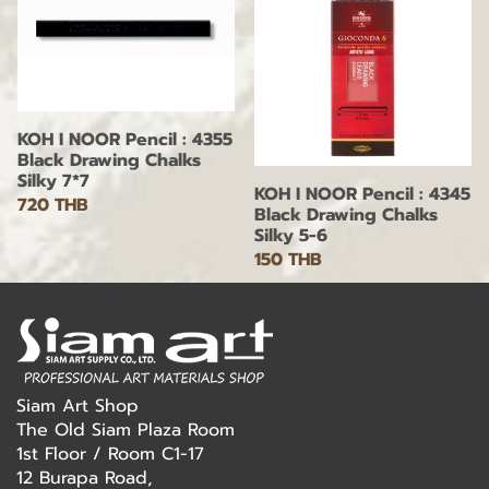
KOH I NOOR Pencil : 4355
Black Drawing Chalks
Silky 7*7
KOH I NOOR Pencil : 4345
720 THB
Black Drawing Chalks
Silky 5-6
150 THB
Siam Art Shop
The Old Siam Plaza Room
1st Floor / Room C1-17
12 Burapa Road,