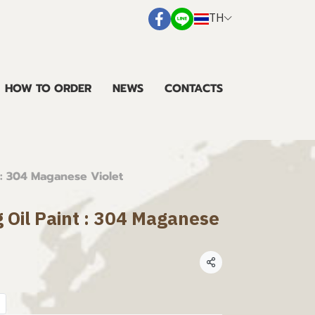
TH
HOW TO ORDER
NEWS
CONTACTS
 : 304 Maganese Violet
 Oil Paint : 304 Maganese
แชร์