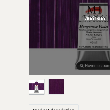
สินค้าหมด
⚲
Hover to zoo