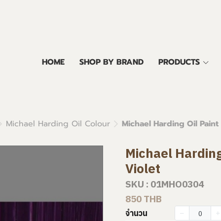
HOME
SHOP BY BRAND
PRODUCTS
Michael Harding Oil Colour
Michael Harding Oil Paint
Michael Harding
Violet
SKU : 01MHO0304
850 THB
จำนวน