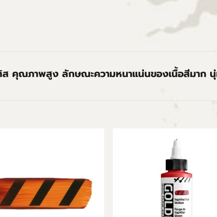
ทิส คุณภาพสูง ลักษณะความหนาแน่นของเนื้อสีมาก นุ่ม 