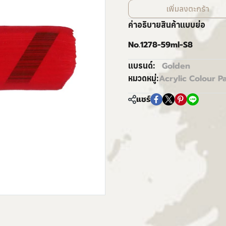
เพิ่มลงตะกร้า
คำอธิบายสินค้าแบบย่อ
No.1278-59ml-S8
Golden
แบรนด์:
Acrylic Colour Pa
หมวดหมู่:
แชร์