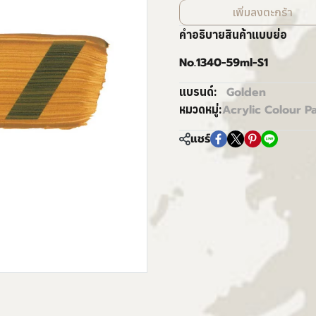
เพิ่มลงตะกร้า
คำอธิบายสินค้าแบบย่อ
No.1340-59ml-S1
Golden
แบรนด์:
Acrylic Colour Pa
หมวดหมู่:
แชร์