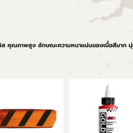
ทิส คุณภาพสูง ลักษณะความหนาแน่นของเนื้อสีมาก นุ่ม 