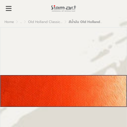
Home
...
Old Holland Classic Oil Colour
สีน้ำมัน Old Holland เกรดอาร์ตติส C18 Scheveningen Orange