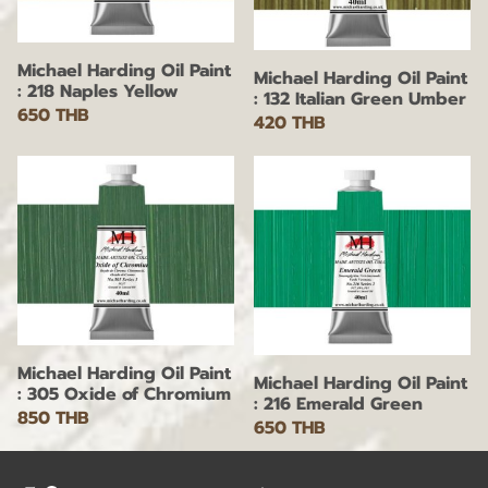
Michael Harding Oil Paint
Michael Harding Oil Paint
: 218 Naples Yellow
: 132 Italian Green Umber
650 THB
420 THB
Michael Harding Oil Paint
Michael Harding Oil Paint
: 305 Oxide of Chromium
: 216 Emerald Green
850 THB
650 THB