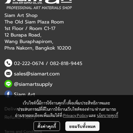
Siam Art Shop
The Old Siam Plaza Room
1st Floor / Room C1-17
12 Burapa Road,
Wang Buraphapirom,
Phra Nakorn, Bangkok 10200
02-222-0674
/
082-818-9445
sales@siamart.com
@siamartsupply
Siam Art
เว็บไซต์นี้มีการใช้งานคุกกี้ เพื่อเพิ่มประสิทธิภาพและ
Delivery Service
ประสบการณ์ที่ดีในการใช้งานเว็บไซต์ของท่าน ท่านสามารถ
อ่านรายละเอียดเพิ่มเติมได้ที่
Privacy Policy
และ
นโยบายคุกกี้
Refund Policy
ตั้งค่าคุกกี้
ยอมรับทั้งหมด
Terms and Conditions