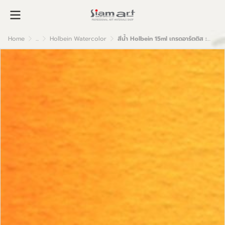
Home
...
Holbein Watercolor
สีน้ำ Holbein 15ml เกรดอาร์ตติส : Permanent Yellow Orange