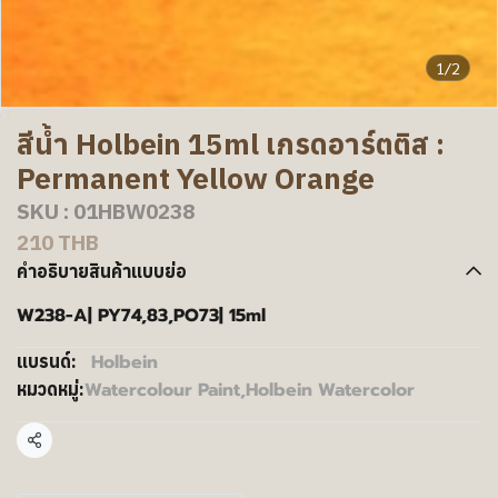
1/2
สีน้ำ Holbein 15ml เกรดอาร์ตติส :
Permanent Yellow Orange
SKU : 01HBW0238
210 THB
คำอธิบายสินค้าแบบย่อ
W238-A| PY74,83,PO73| 15ml
Holbein
แบรนด์:
Watercolour Paint
,
Holbein Watercolor
หมวดหมู่:
แชร์