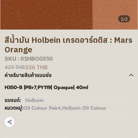
1/2
สีน้ำมัน Holbein เกรดอาร์ตติส : Mars
Orange
SKU : 01HBO0350
336 THB
420 THB
คำอธิบายสินค้าแบบย่อ
H350-B |PBr7,PY119| Opaque| 40ml
Holbein
แบรนด์:
Oil Colour Paint
,
Holbein Oil Colour
หมวดหมู่:
แชร์