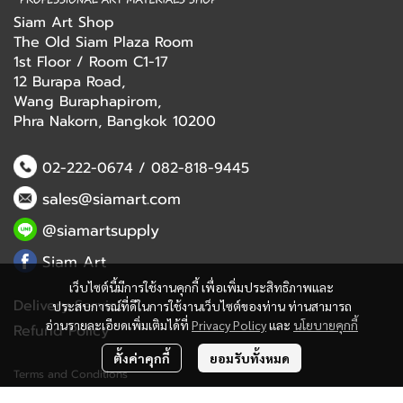
Siam Art Shop
The Old Siam Plaza Room
1st Floor / Room C1-17
12 Burapa Road,
Wang Buraphapirom,
Phra Nakorn, Bangkok 10200
02-222-0674
/
082-818-9445
sales@siamart.com
@siamartsupply
Siam Art
เว็บไซต์นี้มีการใช้งานคุกกี้ เพื่อเพิ่มประสิทธิภาพและ
Delivery Service
ประสบการณ์ที่ดีในการใช้งานเว็บไซต์ของท่าน ท่านสามารถ
อ่านรายละเอียดเพิ่มเติมได้ที่
Privacy Policy
และ
นโยบายคุกกี้
Refund Policy
ตั้งค่าคุกกี้
ยอมรับทั้งหมด
Terms and Conditions