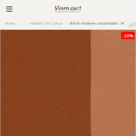
Home
...
Holbein Oil Colour
สีน้ำมัน Holbein เกรดอาร์ตติส : Mars Orange
-20%