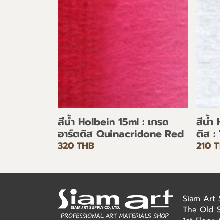
สีน้ำ Holbein 15ml : เกรด
สีน้ำ
อาร์ตติส Quinacridone Red
ติส :
320 THB
210 
Siam Art
The Old 