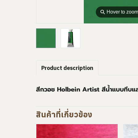
⚲
Hover to zoo
Product description
สีกวอช Holbein Artist สีน้ำแบบทึบแส
สินค้าที่เกี่ยวข้อง