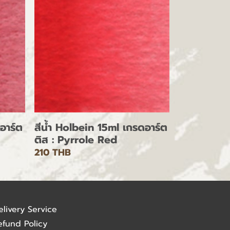
อาร์ต
สีน้ำ Holbein 15ml เกรดอาร์ต
ติส : Pyrrole Red
210 THB
elivery Service
efund Policy