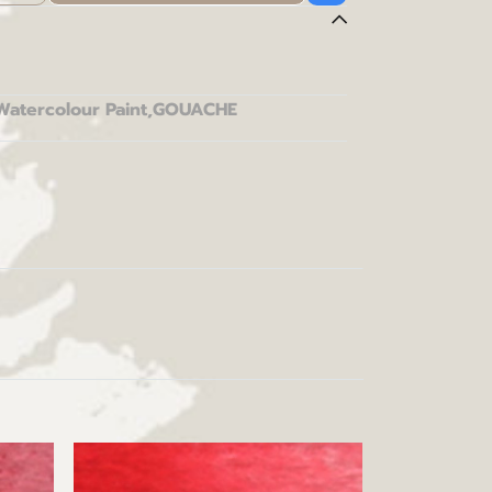
Watercolour Paint
,
GOUACHE