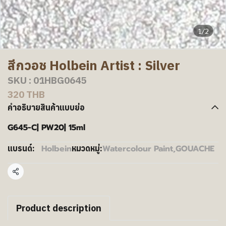
1/2
สีกวอช Holbein Artist : Silver
SKU : 01HBG0645
320 THB
คำอธิบายสินค้าแบบย่อ
G645-C| PW20| 15ml
Holbein
Watercolour Paint
,
GOUACHE
แบรนด์:
หมวดหมู่:
แชร์
Product description