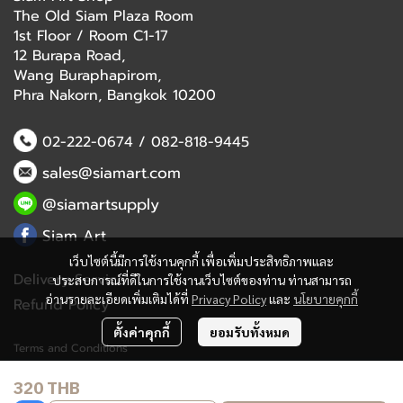
The Old Siam Plaza Room
1st Floor / Room C1-17
12 Burapa Road,
Wang Buraphapirom,
Phra Nakorn, Bangkok 10200
02-222-0674
/
082-818-9445
sales@siamart.com
@siamartsupply
Siam Art
เว็บไซต์นี้มีการใช้งานคุกกี้ เพื่อเพิ่มประสิทธิภาพและ
Delivery Service
ประสบการณ์ที่ดีในการใช้งานเว็บไซต์ของท่าน ท่านสามารถ
อ่านรายละเอียดเพิ่มเติมได้ที่
Privacy Policy
และ
นโยบายคุกกี้
Refund Policy
ตั้งค่าคุกกี้
ยอมรับทั้งหมด
Terms and Conditions
320 THB