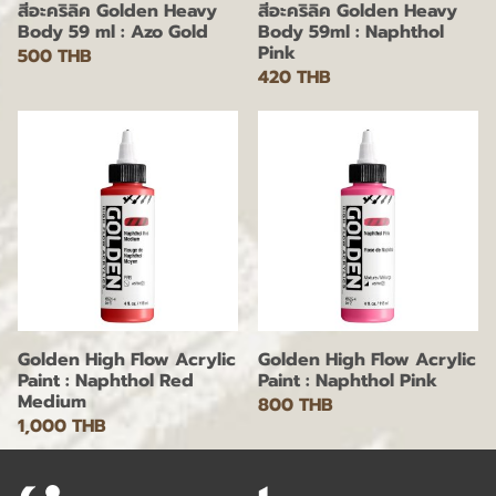
สีอะคริลิค Golden Heavy
สีอะคริลิค Golden Heavy
Body 59 ml : Azo Gold
Body 59ml : Naphthol
Pink
500 THB
420 THB
Golden High Flow Acrylic
Golden High Flow Acrylic
Paint : Naphthol Red
Paint : Naphthol Pink
Medium
800 THB
1,000 THB