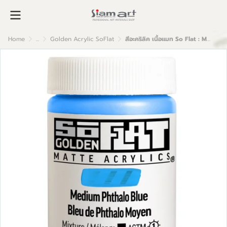
Home
...
Golden Acrylic SoFlat
สีอะคริลิค เนื้อแมท So Flat : Medium Phthalo Blue