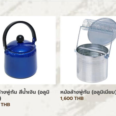
างพู่กัน สีน้ำเงิน (อลูมิ
หม้อล้างพู่กัน (อลูมิเนียม
)
1,600 THB
 THB