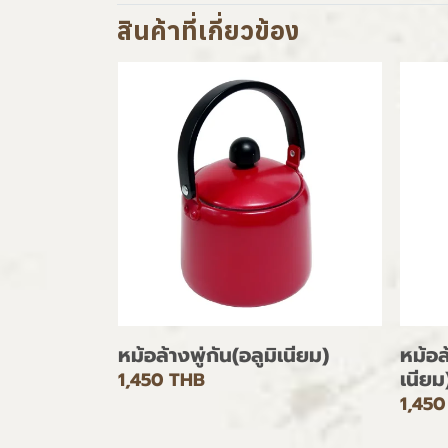
สินค้าที่เกี่ยวข้อง
หม้อล้างพู่กัน(อลูมิเนียม)
หม้อล้
เนียม
1,450 THB
1,450