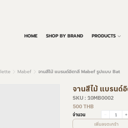
HOME
SHOP BY BRAND
PRODUCTS
lette
Mabef
จานสีไม้ แบรนด์อิตาลี Mabef รูปแบบ Bat
จานสีไม้ แบรนด์อ
SKU : 10MB0002
500 THB
จำนวน
เพิ่มลงตะกร้า