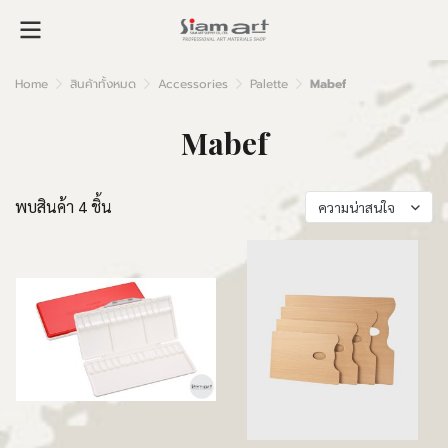
Home
สินค้าทั้งหมด
Accessories
Palette
Mabef
Mabef
พบสินค้า 4 ชิ้น
ความน่าสนใจ