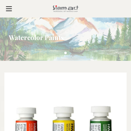
Watercolor Paints