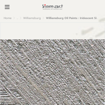
Home
...
Williamsburg
Williamsburg Oil Paints : Iridescent Silver