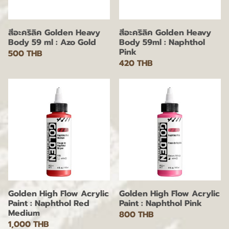
สีอะคริลิค Golden Heavy
สีอะคริลิค Golden Heavy
Body 59 ml : Azo Gold
Body 59ml : Naphthol
Pink
500 THB
420 THB
Golden High Flow Acrylic
Golden High Flow Acrylic
Paint : Naphthol Red
Paint : Naphthol Pink
Medium
800 THB
1,000 THB