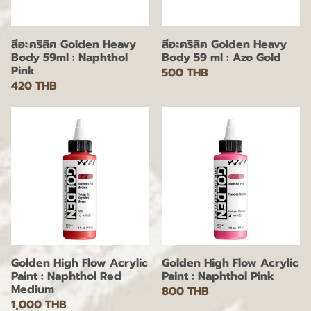
สีอะคริลิค Golden Heavy
สีอะคริลิค Golden Heavy
Body 59ml : Naphthol
Body 59 ml : Azo Gold
Pink
500 THB
420 THB
Golden High Flow Acrylic
Golden High Flow Acrylic
Paint : Naphthol Red
Paint : Naphthol Pink
Medium
800 THB
1,000 THB