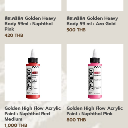
สีอะคริลิค Golden Heavy
สีอะคริลิค Golden Heavy
Body 59ml : Naphthol
Body 59 ml : Azo Gold
Pink
500 THB
420 THB
Golden High Flow Acrylic
Golden High Flow Acrylic
Paint : Naphthol Red
Paint : Naphthol Pink
Medium
800 THB
1,000 THB