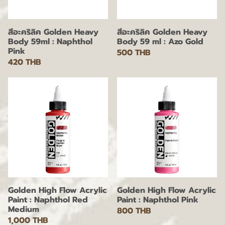
สีอะคริลิค Golden Heavy
สีอะคริลิค Golden Heavy
Body 59ml : Naphthol
Body 59 ml : Azo Gold
Pink
500 THB
420 THB
Golden High Flow Acrylic
Golden High Flow Acrylic
Paint : Naphthol Red
Paint : Naphthol Pink
Medium
800 THB
1,000 THB