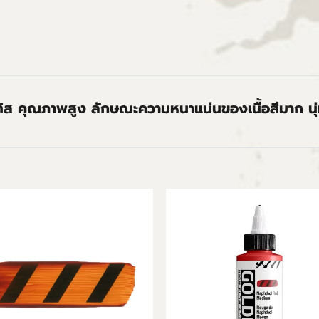
ทิส คุณภาพสูง ลักษณะความหนาแน่นของเนื้อสีมาก นุ่ม 