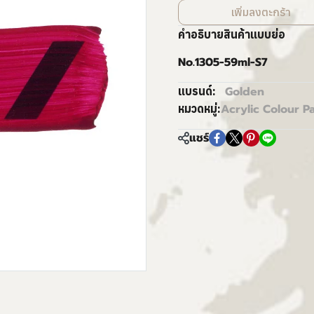
เพิ่มลงตะกร้า
คำอธิบายสินค้าแบบย่อ
No.1305-59ml-S7
Golden
แบรนด์:
Acrylic Colour Pa
หมวดหมู่:
แชร์