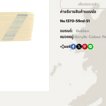
เพิ่มลงตะกร้า
คำอธิบายสินค้าแบบย่อ
No.1370-59ml-S1
Golden
แบรนด์:
Acrylic Colour Pa
หมวดหมู่:
แชร์