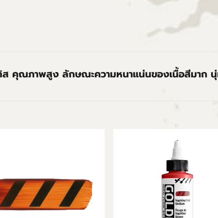
ทิส คุณภาพสูง ลักษณะความหนาแน่นของเนื้อสีมาก นุ่ม 