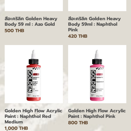
สีอะคริลิค Golden Heavy
สีอะคริลิค Golden Heavy
Body 59 ml : Azo Gold
Body 59ml : Naphthol
Pink
500 THB
420 THB
Golden High Flow Acrylic
Golden High Flow Acrylic
Paint : Naphthol Red
Paint : Naphthol Pink
Medium
800 THB
1,000 THB