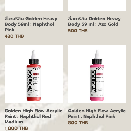
สีอะคริลิค Golden Heavy
สีอะคริลิค Golden Heavy
Body 59ml : Naphthol
Body 59 ml : Azo Gold
Pink
500 THB
420 THB
Golden High Flow Acrylic
Golden High Flow Acrylic
Paint : Naphthol Red
Paint : Naphthol Pink
Medium
800 THB
1,000 THB