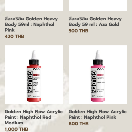
สีอะคริลิค Golden Heavy
สีอะคริลิค Golden Heavy
Body 59ml : Naphthol
Body 59 ml : Azo Gold
Pink
500 THB
420 THB
Golden High Flow Acrylic
Golden High Flow Acrylic
Paint : Naphthol Red
Paint : Naphthol Pink
Medium
800 THB
1,000 THB