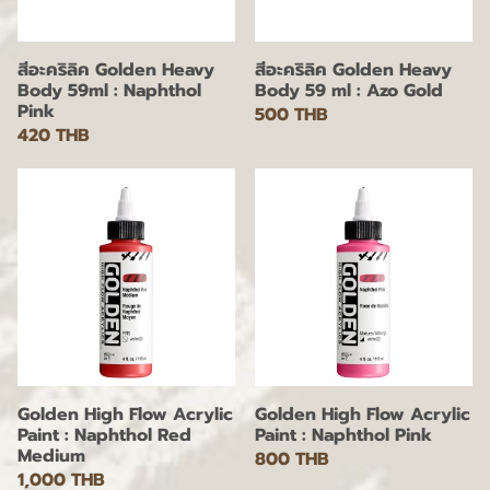
สีอะคริลิค Golden Heavy
สีอะคริลิค Golden Heavy
Body 59ml : Naphthol
Body 59 ml : Azo Gold
Pink
500 THB
420 THB
Golden High Flow Acrylic
Golden High Flow Acrylic
Paint : Naphthol Red
Paint : Naphthol Pink
Medium
800 THB
1,000 THB