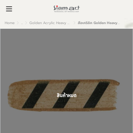
Home
...
Golden Acrylic Heavy Body
สีอะคริลิค Golden Heavy Body 59ml : Iridescent Gold (coarse)
สินค้าหมด