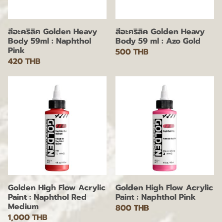
สีอะคริลิค Golden Heavy
สีอะคริลิค Golden Heavy
Body 59ml : Naphthol
Body 59 ml : Azo Gold
Pink
500 THB
420 THB
Golden High Flow Acrylic
Golden High Flow Acrylic
Paint : Naphthol Red
Paint : Naphthol Pink
Medium
800 THB
1,000 THB