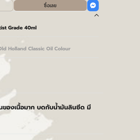
ซื้อเลย
ist Grade 40ml
Old Holland Classic Oil Colour
้นของเนื้อมาก บดกับน้ำมันลินซีด มี