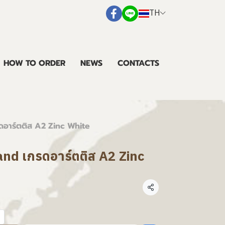
TH
HOW TO ORDER
NEWS
CONTACTS
รดอาร์ตติส A2 Zinc White
land เกรดอาร์ตติส A2 Zinc
แชร์