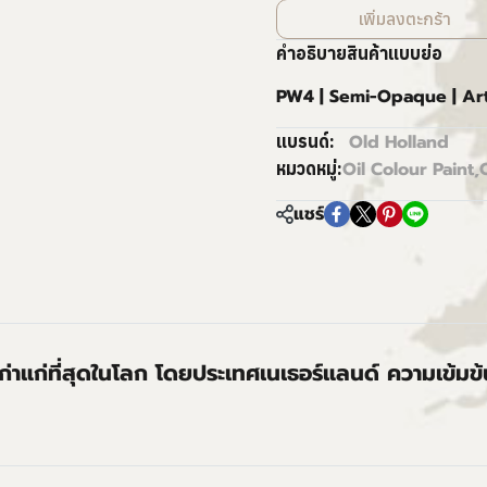
เพิ่มลงตะกร้า
คำอธิบายสินค้าแบบย่อ
PW4 | Semi-Opaque | Art
Old Holland
แบรนด์:
Oil Colour Paint
,
หมวดหมู่:
แชร์
่เก่าแก่ที่สุดในโลก โดยประเทศเนเธอร์แลนด์ ความเข้มข