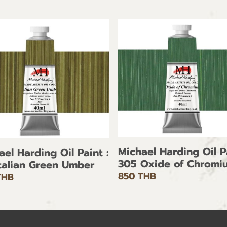
Michael Harding Oil Pa
ael Harding Oil Paint :
305 Oxide of Chromi
Italian Green Umber
850 THB
THB