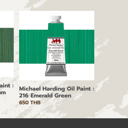
int :
Michael Harding Oil Paint :
um
216 Emerald Green
650 THB