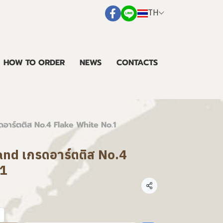
TH
HOW TO ORDER
NEWS
CONTACTS
รดอาร์ตติส No.4 Flake White No.1
land เกรดอาร์ตติส No.4
.1
แชร์