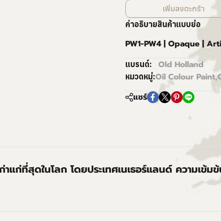
เพิ่มลงตะกร้า
คำอธิบายสินค้าแบบย่อ
PW1-PW4 | Opaque | Art
Old Holland
แบรนด์:
Oil Colour Paint
,
หมวดหมู่:
แชร์
่เก่าแก่ที่สุดในโลก โดยประเทศเนเธอร์แลนด์ ความเข้มข