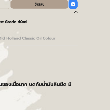
ซื้อเลย
ist Grade 40ml
Old Holland Classic Oil Colour
้นของเนื้อมาก บดกับน้ำมันลินซีด มี