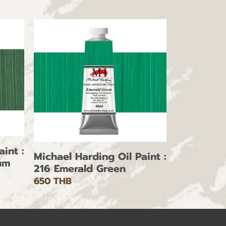
int :
Michael Harding Oil Paint :
um
216 Emerald Green
650 THB