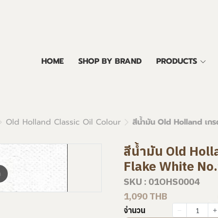
HOME
SHOP BY BRAND
PRODUCTS
Old Holland Classic Oil Colour
สีน้ำมัน Old Holland เก
สีน้ำมัน Old Hol
Flake White No
m
SKU : 01OHS0004
1,090 THB
จำนวน