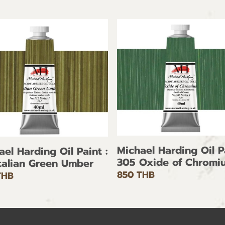
Michael Harding Oil Pa
ael Harding Oil Paint :
305 Oxide of Chromi
Italian Green Umber
850 THB
THB