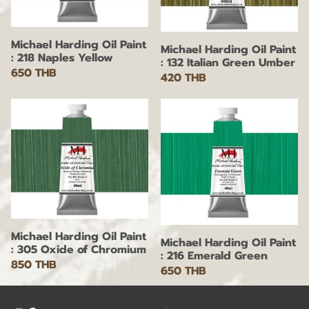
Michael Harding Oil Paint
Michael Harding Oil Paint
: 218 Naples Yellow
: 132 Italian Green Umber
650 THB
420 THB
Michael Harding Oil Paint
Michael Harding Oil Paint
: 305 Oxide of Chromium
: 216 Emerald Green
850 THB
650 THB