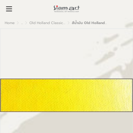
Home
...
Old Holland Classic Oil Colour
สีน้ำมัน Old Holland เกรดอาร์ตติส B12 Scheveningen Yellow Light