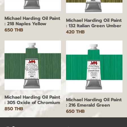
Michael Harding Oil Paint
Michael Harding Oil Paint
: 218 Naples Yellow
: 132 Italian Green Umber
650 THB
420 THB
Michael Harding Oil Paint
Michael Harding Oil Paint
: 305 Oxide of Chromium
: 216 Emerald Green
850 THB
650 THB