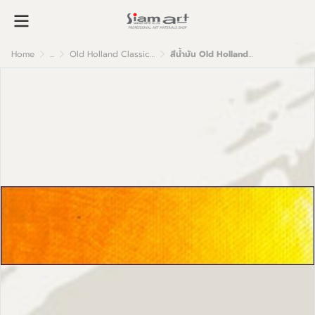
Home
...
Old Holland Classic Oil Colour
สีน้ำมัน Old Holland เกรดอาร์ตติส D16 Cadmium Yellow Deep