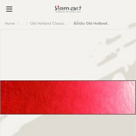
Home
...
Old Holland Classic Oil Colour
สีน้ำมัน Old Holland เกรดอาร์ตติส B22 Scheveningen Red Light