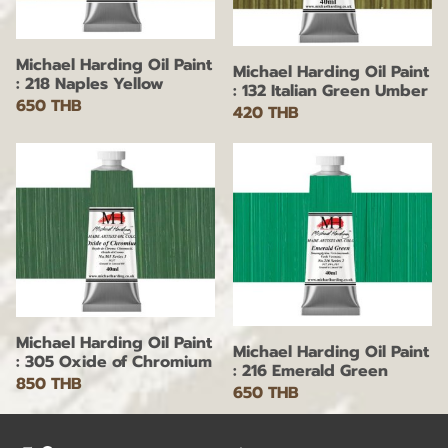
Michael Harding Oil Paint
Michael Harding Oil Paint
: 218 Naples Yellow
: 132 Italian Green Umber
650 THB
420 THB
Michael Harding Oil Paint
Michael Harding Oil Paint
: 305 Oxide of Chromium
: 216 Emerald Green
850 THB
650 THB