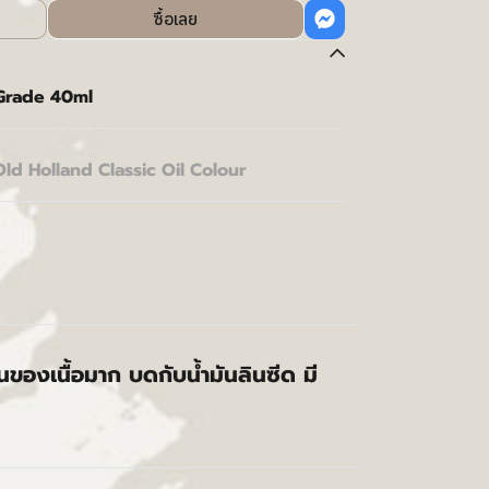
ซื้อเลย
 Grade 40ml
Old Holland Classic Oil Colour
้นของเนื้อมาก บดกับน้ำมันลินซีด มี