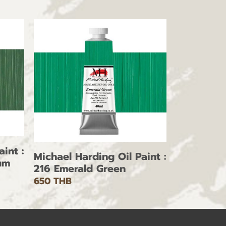
int :
Michael Harding Oil Paint :
um
216 Emerald Green
650 THB