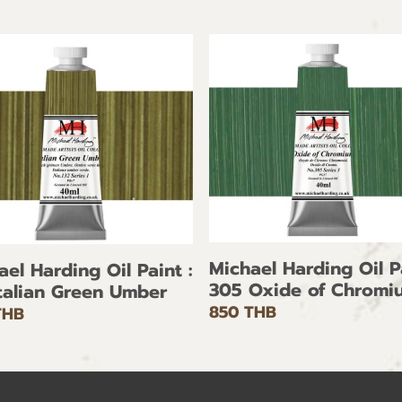
Michael Harding Oil Pa
ael Harding Oil Paint :
305 Oxide of Chromi
Italian Green Umber
850 THB
THB