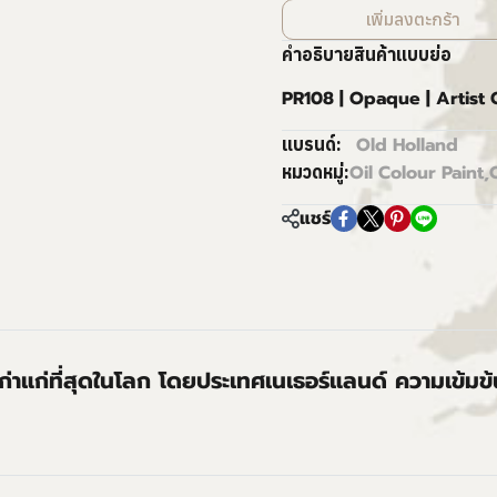
เพิ่มลงตะกร้า
คำอธิบายสินค้าแบบย่อ
PR108 | Opaque | Artist
Old Holland
แบรนด์:
Oil Colour Paint
,
หมวดหมู่:
แชร์
่เก่าแก่ที่สุดในโลก โดยประเทศเนเธอร์แลนด์ ความเข้มข