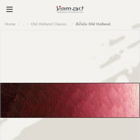
Home
...
Old Holland Classic Oil Colour
สีน้ำมัน Old Holland เกรดอาร์ตติส D26 Scheveningen Purple Brown