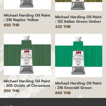
Michael Harding Oil Paint
Michael Harding Oil Paint
: 218 Naples Yellow
: 132 Italian Green Umber
650 THB
420 THB
Michael Harding Oil Paint
Michael Harding Oil Paint
: 305 Oxide of Chromium
: 216 Emerald Green
850 THB
650 THB