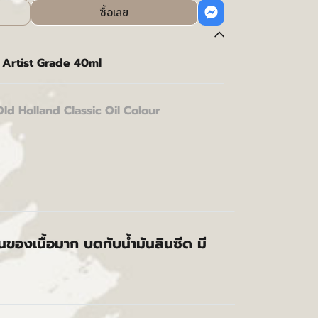
ซื้อเลย
 Artist Grade 40ml
Old Holland Classic Oil Colour
้นของเนื้อมาก บดกับน้ำมันลินซีด มี