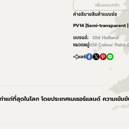
เพิ่มลงตะกร้า
คำอธิบายสินค้าแบบย่อ
PV14 |Semi-transparent |
Old Holland
แบรนด์:
Oil Colour Paint
,
หมวดหมู่:
แชร์
่เก่าแก่ที่สุดในโลก โดยประเทศเนเธอร์แลนด์ ความเข้มข