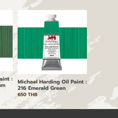
int :
Michael Harding Oil Paint :
um
216 Emerald Green
650 THB