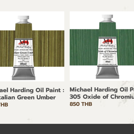
Michael Harding Oil Pa
ael Harding Oil Paint :
305 Oxide of Chromi
Italian Green Umber
850 THB
THB