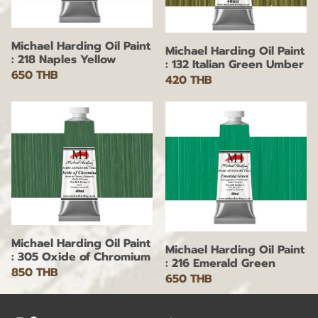
Michael Harding Oil Paint
Michael Harding Oil Paint
: 218 Naples Yellow
: 132 Italian Green Umber
650 THB
420 THB
Michael Harding Oil Paint
Michael Harding Oil Paint
: 305 Oxide of Chromium
: 216 Emerald Green
850 THB
650 THB