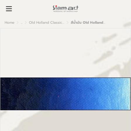
Home
...
Old Holland Classic Oil Colour
สีน้ำมัน Old Holland เกรดอาร์ตติส B35 Schevenningen Blue