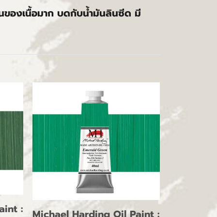
้นของเนื้อมาก บดกับน้ำมันลินซีด มี
int :
Michael Harding Oil Paint :