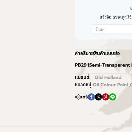
เ
แจ้งอีเมลของคุณไว้
คำอธิบายสินค้าแบบย่อ
PB29 |Semi-Transparent 
Old Holland
แบรนด์:
Oil Colour Paint
,
หมวดหมู่:
แชร์