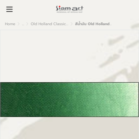
Home
...
Old Holland Classic Oil Colour
สีน้ำมัน Old Holland เกรดอาร์ตติส D45 Cadmium Green Deep