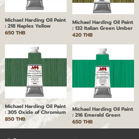
Michael Harding Oil Paint
Michael Harding Oil Paint
: 218 Naples Yellow
: 132 Italian Green Umber
650 THB
420 THB
Michael Harding Oil Paint
Michael Harding Oil Paint
: 305 Oxide of Chromium
: 216 Emerald Green
850 THB
650 THB