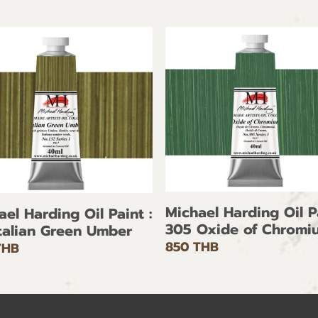
Michael Harding Oil Pa
ael Harding Oil Paint :
305 Oxide of Chromi
Italian Green Umber
850 THB
THB