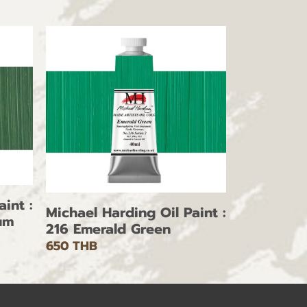
int :
Michael Harding Oil Paint :
um
216 Emerald Green
650 THB