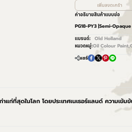
เพิ่มลงตะกร้า
คำอธิบายสินค้าแบบย่อ
PG18-PY3 |Semi-Opaque |
Old Holland
แบรนด์:
Oil Colour Paint
,
หมวดหมู่:
แชร์
่เก่าแก่ที่สุดในโลก โดยประเทศเนเธอร์แลนด์ ความเข้มข