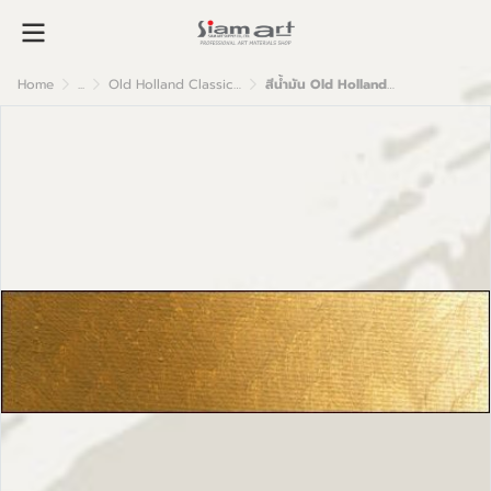
Home
...
Old Holland Classic Oil Colour
สีน้ำมัน Old Holland เกรดอาร์ตติส A54 Yellow Ochre Deep