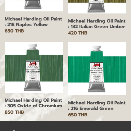
Michael Harding Oil Paint
Michael Harding Oil Paint
: 218 Naples Yellow
: 132 Italian Green Umber
650 THB
420 THB
Michael Harding Oil Paint
Michael Harding Oil Paint
: 305 Oxide of Chromium
: 216 Emerald Green
850 THB
650 THB