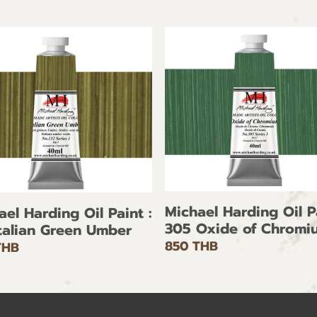
Michael Harding Oil Pa
ael Harding Oil Paint :
305 Oxide of Chromi
Italian Green Umber
850 THB
THB