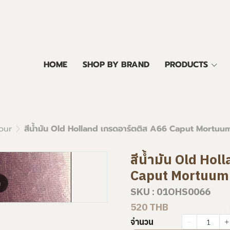
HOME
SHOP BY BRAND
PRODUCTS
our
สีน้ำมัน Old Holland เกรดอาร์ตติส A66 Caput Mortuum
สีน้ำมัน Old Hol
Caput Mortuum 
m
SKU : 01OHS0066
520 THB
จำนวน