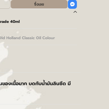
ซื้อเลย
 Grade 40ml
Old Holland Classic Oil Colour
้นของเนื้อมาก บดกับน้ำมันลินซีด มี