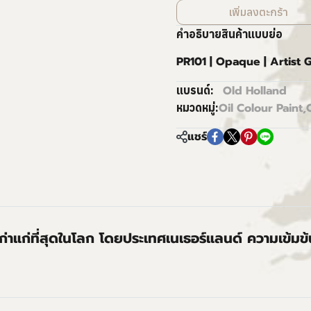
เพิ่มลงตะกร้า
คำอธิบายสินค้าแบบย่อ
PR101 | Opaque | Artist
Old Holland
แบรนด์:
Oil Colour Paint
,
หมวดหมู่:
แชร์
่เก่าแก่ที่สุดในโลก โดยประเทศเนเธอร์แลนด์ ความเข้มข