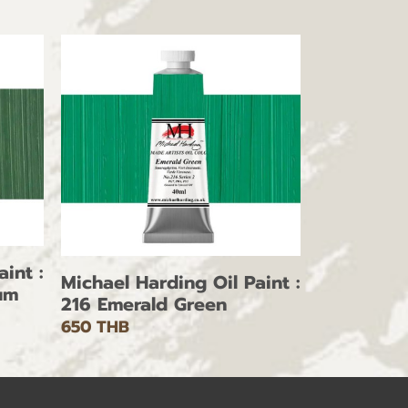
int :
Michael Harding Oil Paint :
um
216 Emerald Green
650 THB