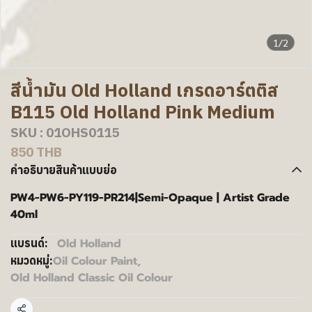
1/2
สีน้ำมัน Old Holland เกรดอาร์ตติส
B115 Old Holland Pink Medium
SKU : 01OHS0115
850 THB
คำอธิบายสินค้าแบบย่อ
PW4-PW6-PY119-PR214|Semi-Opaque | Artist Grade
40ml
Old Holland
แบรนด์:
Oil Colour Paint
,
หมวดหมู่:
Old Holland Classic Oil Colour