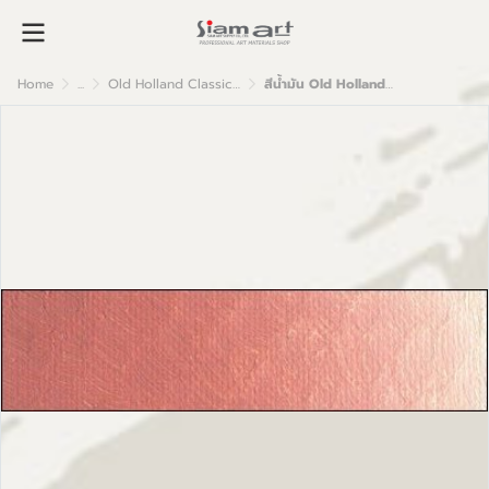
Home
...
Old Holland Classic Oil Colour
สีน้ำมัน Old Holland เกรดอาร์ตติส B115 Old Holland Pink Medium