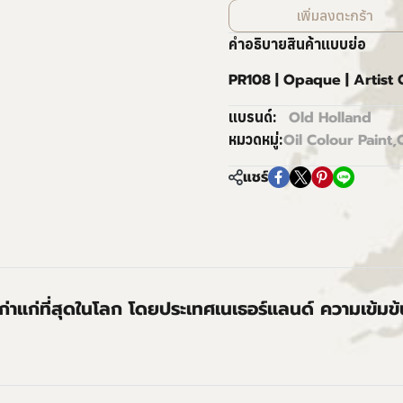
เพิ่มลงตะกร้า
คำอธิบายสินค้าแบบย่อ
PR108 | Opaque | Artist
Old Holland
แบรนด์:
Oil Colour Paint
,
หมวดหมู่:
แชร์
่เก่าแก่ที่สุดในโลก โดยประเทศเนเธอร์แลนด์ ความเข้มข