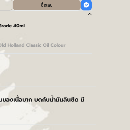
ซื้อเลย
 Grade 40ml
Old Holland Classic Oil Colour
้นของเนื้อมาก บดกับน้ำมันลินซีด มี