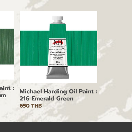
int :
Michael Harding Oil Paint :
um
216 Emerald Green
650 THB