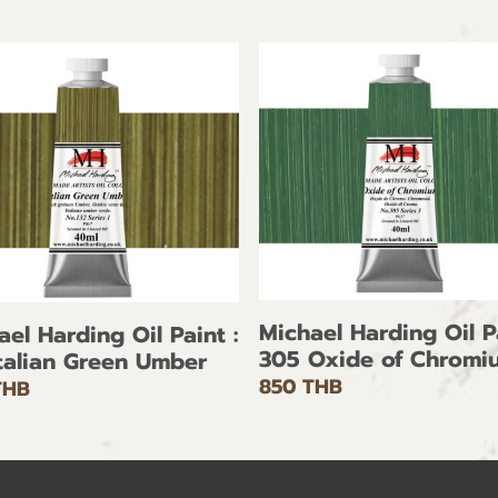
Michael Harding Oil Pa
ael Harding Oil Paint :
305 Oxide of Chromi
Italian Green Umber
850 THB
THB