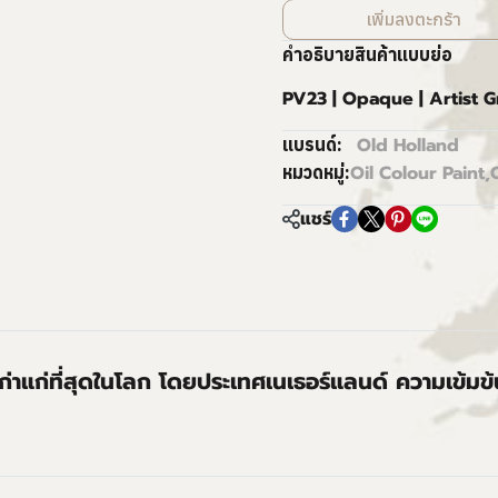
เพิ่มลงตะกร้า
คำอธิบายสินค้าแบบย่อ
PV23 | Opaque | Artist 
Old Holland
แบรนด์:
Oil Colour Paint
,
หมวดหมู่:
แชร์
่เก่าแก่ที่สุดในโลก โดยประเทศเนเธอร์แลนด์ ความเข้มข