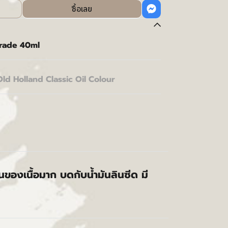
ซื้อเลย
Grade 40ml
Old Holland Classic Oil Colour
้นของเนื้อมาก บดกับน้ำมันลินซีด มี