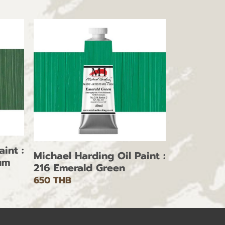
int :
Michael Harding Oil Paint :
um
216 Emerald Green
650 THB