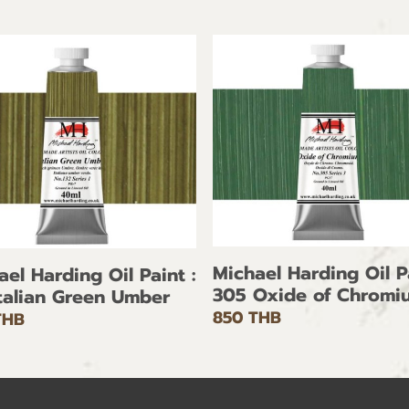
Michael Harding Oil Pa
ael Harding Oil Paint :
305 Oxide of Chromi
Italian Green Umber
850 THB
THB