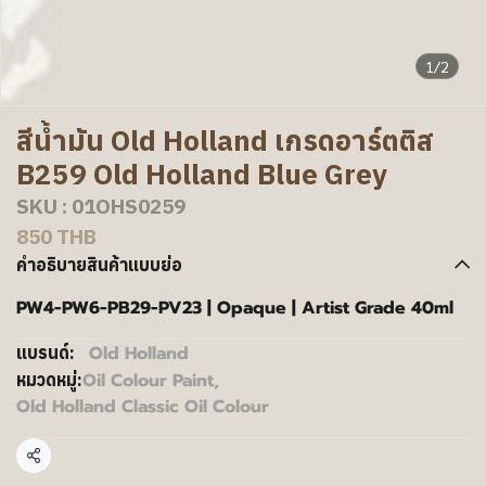
1/2
สีน้ำมัน Old Holland เกรดอาร์ตติส
B259 Old Holland Blue Grey
SKU : 01OHS0259
850 THB
คำอธิบายสินค้าแบบย่อ
PW4-PW6-PB29-PV23 | Opaque | Artist Grade 40ml
Old Holland
แบรนด์:
Oil Colour Paint
,
หมวดหมู่:
Old Holland Classic Oil Colour
แชร์