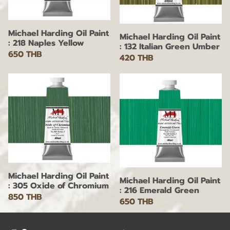
Michael Harding Oil Paint
Michael Harding Oil Paint
: 218 Naples Yellow
: 132 Italian Green Umber
650 THB
420 THB
Michael Harding Oil Paint
Michael Harding Oil Paint
: 305 Oxide of Chromium
: 216 Emerald Green
850 THB
650 THB