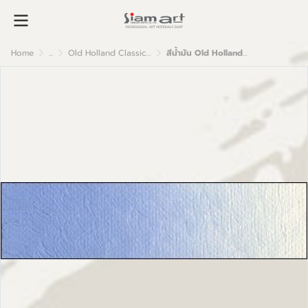
Home
...
Old Holland Classic Oil Colour
สีน้ำมัน Old Holland เกรดอาร์ตติส B259 Old Holland Blue Grey