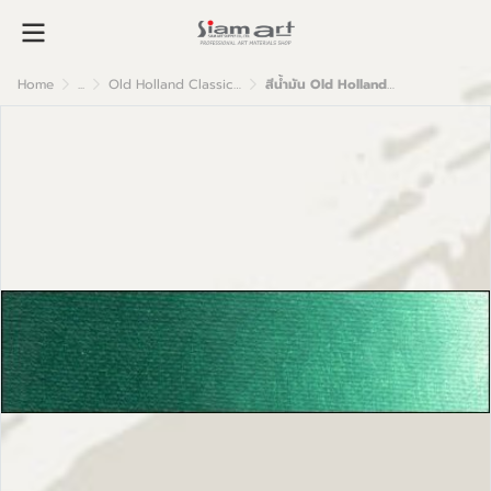
Home
...
Old Holland Classic Oil Colour
สีน้ำมัน Old Holland เกรดอาร์ตติส B271 Permanent Green Deep