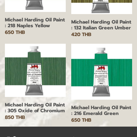
Michael Harding Oil Paint
Michael Harding Oil Paint
: 218 Naples Yellow
: 132 Italian Green Umber
650 THB
420 THB
Michael Harding Oil Paint
Michael Harding Oil Paint
: 305 Oxide of Chromium
: 216 Emerald Green
850 THB
650 THB