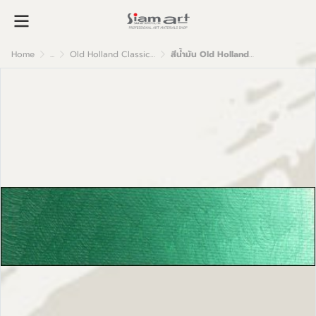
Home
...
Old Holland Classic Oil Colour
สีน้ำมัน Old Holland เกรดอาร์ตติส B274 Emerald Green