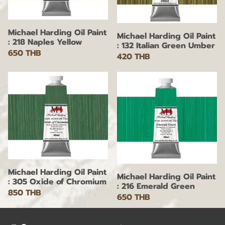
Michael Harding Oil Paint
Michael Harding Oil Paint
: 218 Naples Yellow
: 132 Italian Green Umber
650 THB
420 THB
Michael Harding Oil Paint
Michael Harding Oil Paint
: 305 Oxide of Chromium
: 216 Emerald Green
850 THB
650 THB