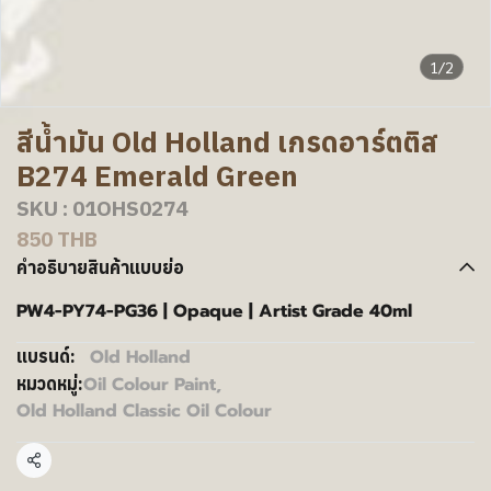
1/2
สีน้ำมัน Old Holland เกรดอาร์ตติส
B274 Emerald Green
SKU : 01OHS0274
850 THB
คำอธิบายสินค้าแบบย่อ
PW4-PY74-PG36 | Opaque | Artist Grade 40ml
Old Holland
แบรนด์:
Oil Colour Paint
,
หมวดหมู่:
Old Holland Classic Oil Colour
แชร์