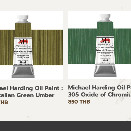
Michael Harding Oil Pa
ael Harding Oil Paint :
305 Oxide of Chromi
Italian Green Umber
850 THB
THB