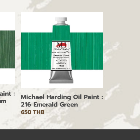
int :
Michael Harding Oil Paint :
um
216 Emerald Green
650 THB