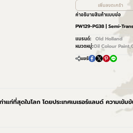
เพิ่มลงตะกร้า
คำอธิบายสินค้าแบบย่อ
PW129-PG38 | Semi-Trans
Old Holland
แบรนด์:
Oil Colour Paint
,
หมวดหมู่:
แชร์
่เก่าแก่ที่สุดในโลก โดยประเทศเนเธอร์แลนด์ ความเข้มข